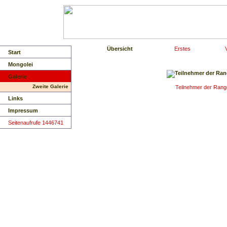
Übersicht
Erstes
Start
Mongolei
Galerie
Zweite Galerie
Teilnehmer der Ran
Links
Impressum
Seitenaufrufe 1446741