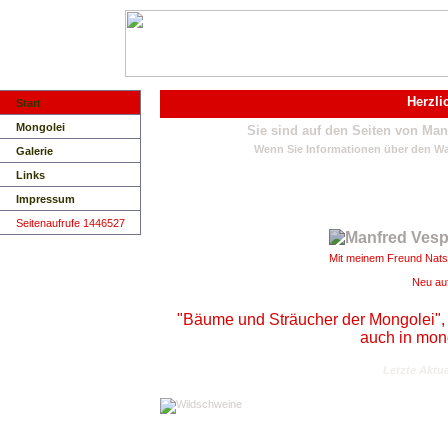
Herzli
Start
Mongolei
Sie sind auf den Seiten von Man
Wenn Sie Informationen über den Wal
Galerie
Links
Impressum
Seitenaufrufe 1446527
Mit meinem Freund Nats
Neu au
"Bäume und Sträucher der Mongolei", ers
auch in mon
Letzte Aktua