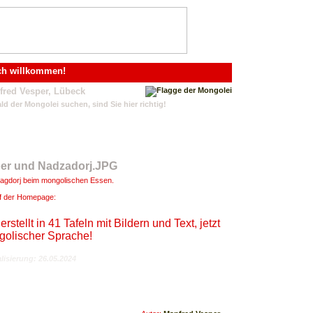
ch willkommen!
fred Vesper, Lübeck
d der Mongolei suchen, sind Sie hier richtig!
agdorj beim mongolischen Essen.
f der Homepage:
tellt in 41 Tafeln mit Bildern und Text, jetzt
golischer Sprache!
lisierung: 26.05.2024