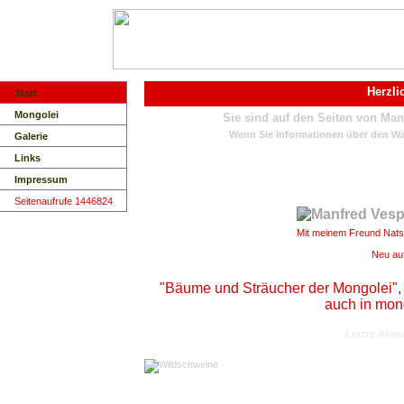
Herzli
Start
Mongolei
Sie sind auf den Seiten von Man
Wenn Sie Informationen über den Wal
Galerie
Links
Impressum
Seitenaufrufe 1446824
Mit meinem Freund Nats
Neu au
"Bäume und Sträucher der Mongolei", ers
auch in mon
Letzte Aktua