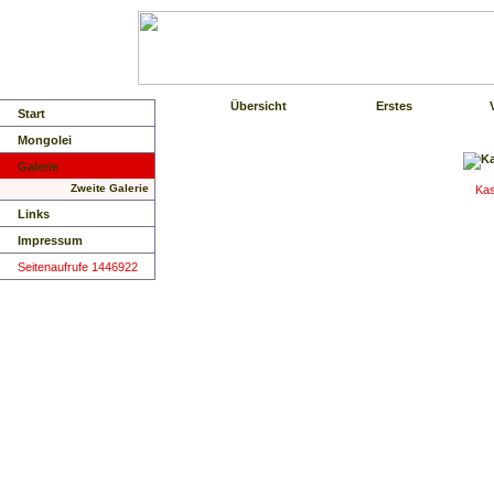
Übersicht
Erstes
Start
Mongolei
Galerie
Zweite Galerie
Kas
Links
Impressum
Seitenaufrufe 1446922