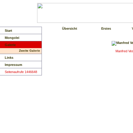
Übersicht
Erstes
Start
Mongolei
Galerie
Zweite Galerie
Manfred Ves
Links
Impressum
Seitenaufrufe 1446648