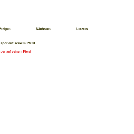
Voriges
Nächstes
Letztes
per auf seinem Pferd